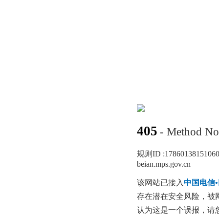
405
- Method No
规则ID :
1786013815106
beian.mps.gov.cn
该网站已接入
中国电信
存在潜在安全风险，被
认为这是一个误报，请