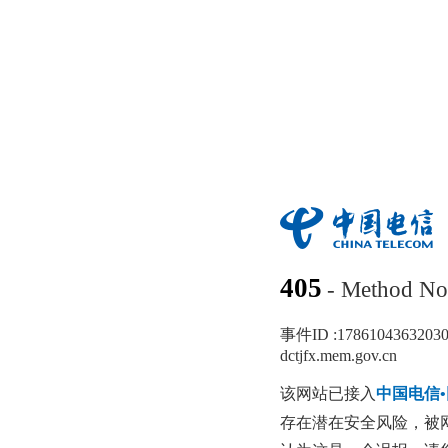
405
- Method No
事件ID :
1786104363203
dctjfx.mem.gov.cn
该网站已接入
中国电信
存在潜在安全风险，被