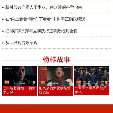
新时代共产党人干事业、创政绩的科学指南
在“向上看看”和“向下看看”中树牢正确政绩观
把“实”字贯穿树立和践行正确政绩观全程
从世界观看政绩观
一辈子永葆共产党员
心中装着百姓 一切为
把炙热的大爱献给雪
本色
了人民
域高原