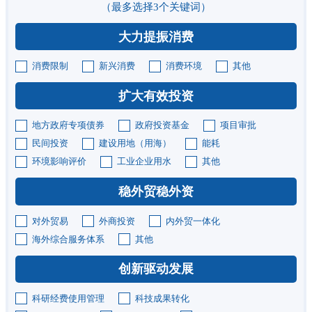
（最多选择3个关键词）
大力提振消费
消费限制
新兴消费
消费环境
其他
扩大有效投资
地方政府专项债券
政府投资基金
项目审批
民间投资
建设用地（用海）
能耗
环境影响评价
工业企业用水
其他
稳外贸稳外资
对外贸易
外商投资
内外贸一体化
海外综合服务体系
其他
创新驱动发展
科研经费使用管理
科技成果转化