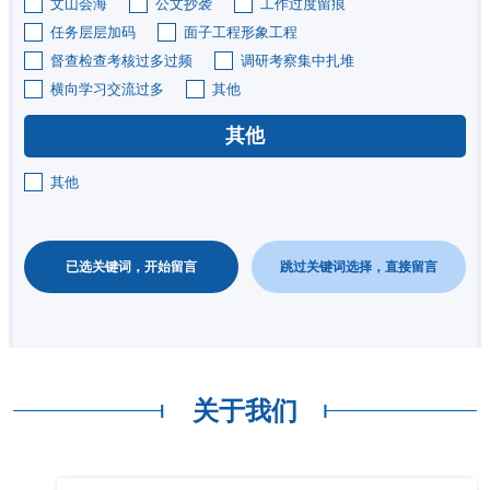
文山会海
公文抄袭
工作过度留痕
任务层层加码
面子工程形象工程
督查检查考核过多过频
调研考察集中扎堆
横向学习交流过多
其他
其他
其他
已选关键词，开始留言
跳过关键词选择，直接留言
关于我们