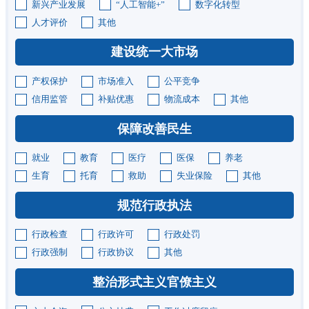
新兴产业发展
“人工智能+”
数字化转型
人才评价
其他
建设统一大市场
产权保护
市场准入
公平竞争
信用监管
补贴优惠
物流成本
其他
保障改善民生
就业
教育
医疗
医保
养老
生育
托育
救助
失业保险
其他
规范行政执法
行政检查
行政许可
行政处罚
行政强制
行政协议
其他
整治形式主义官僚主义