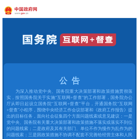
公 告
为深入推动党中央、国务院重大决策部署和政策措施贯彻落
实，按照国务院关于实施“互联网+督查”的工作部署，国务院办公
厅从即日起设立国务院“互联网+督查”平台，开通国务院“互联网
+督查”小程序，围绕中央经济工作会议部署和《政府工作报告》提
出的目标任务，面向社会征集四个方面问题线索或意见建议：一是
党中央、国务院有关重大决策部署和政策措施不落实或落实不到位
的问题线索；二是政府及其有关部门、单位不作为慢作为乱作为的
问题线索；三是因政策措施不协调不配套不完善给经营主体和人民