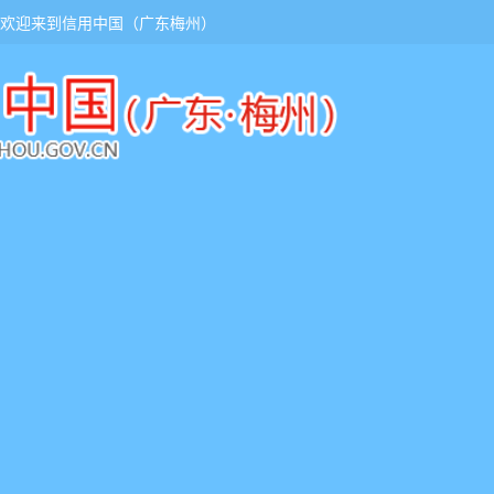
欢迎来到信用中国（广东梅州）
页
服务大厅
信用监管