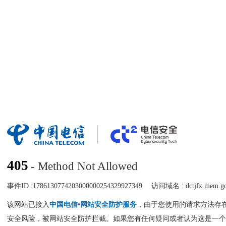
405
- Method Not Allowed
事件ID :
1786130774203000000254329927349
访问域名 :
dctjfx.mem.g
该网站已接入
中国电信•网站安全防护服务
，由于您使用的请求方法存
安全风险，被网站安全防护拦截。如果您有任何疑问或者认为这是一个